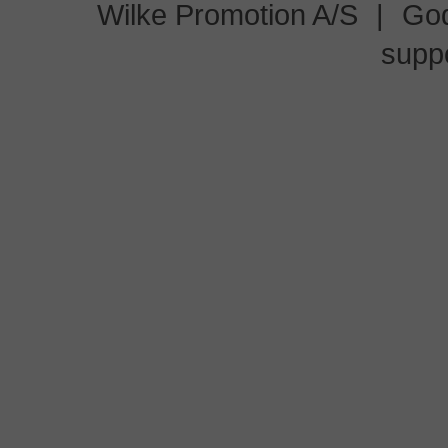
Wilke Promotion A/S
|
God
supp