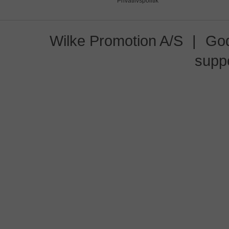
Privatlivspolitik
Wilke Promotion A/S
|
God
supp