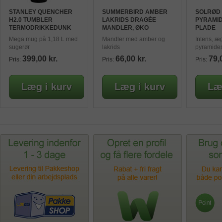
STANLEY QUENCHER
SUMMERBIRD AMBER
SOLRØD 
H2.0 TUMBLER
LAKRIDS DRAGÉE
PYRAMID
TERMODRIKKEDUNK
MANDLER, ØKO
PLADE
Mega mug på 1,18 L med
Mandler med amber og
Intens, æ
sugerør
lakrids
pyramides
399,00 kr.
66,00 kr.
79,
Pris:
Pris:
Pris: