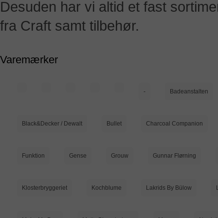
Desuden har vi altid et fast sortime
fra Craft samt tilbehør.
Varemærker
-
Badeanstalten
Black&Decker / Dewalt
Bullet
Charcoal Companion
Funktion
Gense
Grouw
Gunnar Flørning
Klosterbryggeriet
Kochblume
Lakrids By Bülow