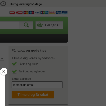
Hurtig levering 1-3 dage
I alt
0,00 kr.
Få rabat og gode tips
Tilmeld dig vores nyhedsbrev
Få tips og tricks
Få tilbud og nyheder
Email adresse