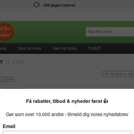
100 dages returret
olig
Sport og mode
Børn og hobby
TILBUD
er
1 vare