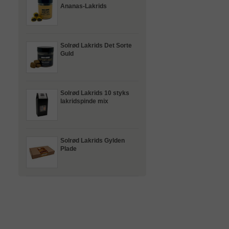
Ananas-Lakrids
Solrød Lakrids Det Sorte
Guld
Solrød Lakrids 10 styks
lakridspinde mix
Solrød Lakrids Gylden
Plade