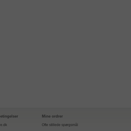
etingelser
Mine ordrer
e.dk
Ofte stillede spørgsmål