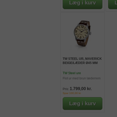
TW STEEL UR, MAVERICK
BEIGE/LÆDER Ø45 MM
TW Steel ure
Flot ur med brun læderrem
1.799,00 kr.
Pris:
Spar 100,00 kr.