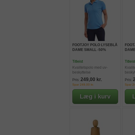
FOOTJOY POLO LYSEBLÅ
FOOT
DAME SMALL -50%
DAME
Titleist
Titleis
Kvalitetspolo med uv-
Kvalit
beskyttelse
beskyt
249,00 kr.
Pris:
Pris:
Spar 249,00 kr.
Spar 24