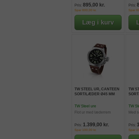
895,00 kr.
Pris:
Pris:
Spar 600,00 kr.
Spar 60
TW STEEL UR, CANTEEN
TW S
SORT/LÆDER Ø45 MM
SORT
TW Steel ure
TW St
Flot ur med læderrem
Med s
1.399,00 kr.
1
Pris:
Pris:
Spar 100,00 kr.
Spar 10