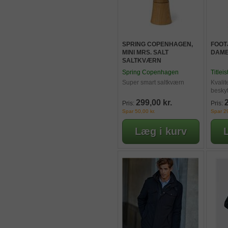
SPRING COPENHAGEN,
FOOT
MINI MRS. SALT
DAME
SALTKVÆRN
Spring Copenhagen
Titleis
Super smart saltkværn
Kvalit
beskyt
299,00 kr.
Pris:
Pris:
Spar 50,00 kr.
Spar 29