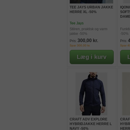
TEE JAYS URBAN JAKKE
IQON
HERRE XL -50%
SOFT
DAME
Tee Jays
Stilren, praktisk og varm
Funkti
jakke -50%
-50%
300,00 kr.
Pris:
Pris:
Spar 300,00 kr.
Spar 40
CRAFT ADV EXPLORE
CRAF
HYBRIDJAKKE HERRE L
HYBR
NAVY -50%
HERR