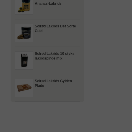
Ananas-Lakrids
Solrød Lakrids Det Sorte
Guld
Solrød Lakrids 10 styks
lakridspinde mix
Solrød Lakrids Gylden
Plade