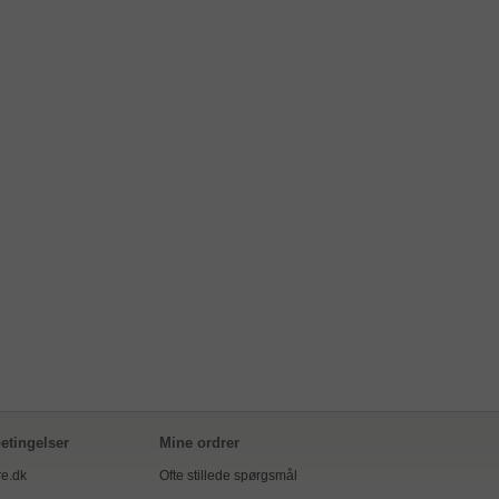
etingelser
Mine ordrer
e.dk
Ofte stillede spørgsmål