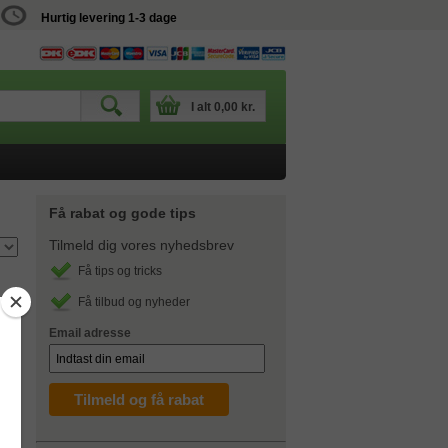
Hurtig levering 1-3 dage
I alt
0,00 kr.
Få rabat og gode tips
Tilmeld dig vores nyhedsbrev
Få tips og tricks
Få tilbud og nyheder
Email adresse