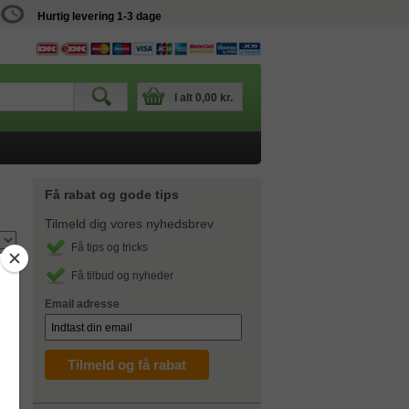
Hurtig levering 1-3 dage
I alt
0,00 kr.
Få rabat og gode tips
Tilmeld dig vores nyhedsbrev
Få tips og tricks
Få tilbud og nyheder
Email adresse