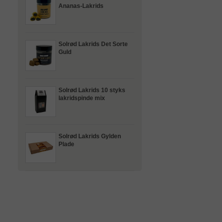
Ananas-Lakrids
Solrød Lakrids Det Sorte
Guld
Solrød Lakrids 10 styks
lakridspinde mix
Solrød Lakrids Gylden
Plade